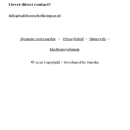
Liever direct contact?
info@safehousehetkompas.nl
–
–
–
Algemene voorwaarden
Privacybeleid
Huisregels
Klachtenregelement
© 2026 Copyright // Developed by
.
Omedia