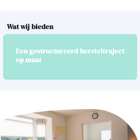
Wat wij bieden
Een gestructureerd hersteltraject
op maat