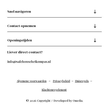
Snel navigeren
Contact opnemen
Openingstijden
Liever direct contact?
info@safehousehetkompas.nl
–
–
–
Algemene voorwaarden
Privacybeleid
Huisregels
Klachtenregelement
© 2026 Copyright // Developed by
.
Omedia