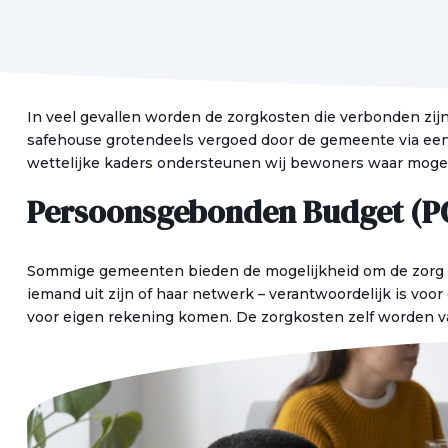
In veel gevallen worden de zorgkosten die verbonden zijn 
safehouse grotendeels vergoed door de gemeente via ee
wettelijke kaders ondersteunen wij bewoners waar mogeli
Persoonsgebonden Budget (P
Sommige gemeenten bieden de mogelijkheid om de zorg vi
iemand uit zijn of haar netwerk – verantwoordelijk is vo
voor eigen rekening komen. De zorgkosten zelf worden v