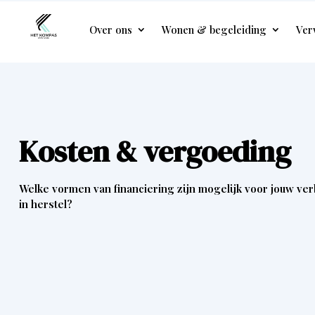
Over ons
Wonen & begeleiding
Ver
Kosten & vergoeding
Welke vormen van financiering zijn mogelijk voor jouw verb
in herstel?