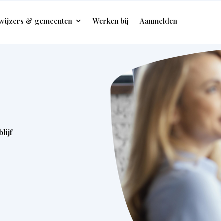
wijzers & gemeenten
Werken bij
Aanmelden
lijf