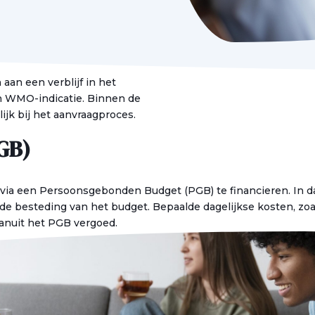
aan een verblijf in het
n WMO-indicatie. Binnen de
jk bij het aanvraagproces.
GB)
a een Persoonsgebonden Budget (PGB) te financieren. In dat 
or de besteding van het budget. Bepaalde dagelijkse kosten, z
anuit het PGB vergoed.